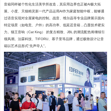
音箱同样被个性化生活美学所改造，其应用边界也正被AI极大拓
展。小度、天猫精灵新一代产品运用AI作为家庭智能中枢，能够通
过语音实现对全屋家电的控制。战音、维尔晶等专业品牌展示面向
特定场景（如电竞、户外）的高功率、低延迟音箱，凸显技术硬实
力。猫王音响（Cat King） 的复古精致、JBL 的潮流配色将继续引
领风潮。泊霖科技、TIFORU、慕子里等品牌，通过极致设计让音
箱以艺术品形式“先声夺人”。