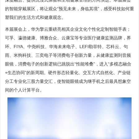
的智能穿戴展区，将让观众“预见未来，身临其境”，感受科技如何重
塑我们的生活方式和健康观念。
本届展会上，华为擎云重磅亮相其企业文化个性化定制智能手表；
可孚、瀛德健康、博雅合众、云康宝等专业医疗健康监测品牌，界
环、FIYA、中尧科技、华海未来电子、LEFI勒菲特、芯科云、句
雨、米狗科技、三奕电子等消费电子创新力量，从健康监测到音频
眼镜，消费电子的创新逻辑已跳脱出“性能堆叠”，进入“多模态融合
+生态协同”的新周期。硬件形态轻量化、交互方式自然化、产业链
分工专业化三股力量交汇，使智能眼镜成为继手机之后最具想象空
间的个人计算平台。