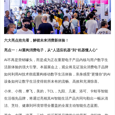
六大亮点抢先看，解锁未来消费新体验！
亮点一：AI重构消费电子，从“人适应机器”到“机器懂人心”
AI不再是营销噱头，而是成为正在重塑电子产品内核与用户数字生
活新体验的强大引擎。本届展会上，观众将见证顶尖消费电子品牌
如何利用AI技术彻底重构移动数字生活体验，亲身感受“更懂你”的AI
设备如何让数字生活变得前所未有的流畅、高效和充满惊喜。
小米、小熊，摩飞，美的，TCL，九阳、几素、添可、卡蛙等智能
生活领先品牌，将通过亮相其AI智能生活产品共同勾勒出一幅从清
洁、烹饪、健康到环境管理全覆盖的全屋主动智能生态蓝图。