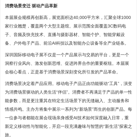
消费场景变迁 驱动产品革新
本届展会规模再创新高，展览面积达40,000平方米，汇聚全球1000
家行业翘楚，覆盖两个大型主题馆。展示范围全面覆盖3C数码电
子、音频及快充技术、直播与摄影器材、智能个护、智能穿戴设
备、户外电子产品、前沿AI科技以及智能办公设备等全产业链条。
深圳国际移动电子展不仅是一个产品展示与交易的平台，更是一个
洞察行业风向、激发创新思维、促进跨界合作的重要枢纽。本届展
会核心看点，正是基于消费场景深刻变化所引发的产品革命。
消费场景决定着产品应用。移动电子产品正由功能驱动“工具”，演变
为消费场景驱动的人类生活“伴侣”。消费者不再满足于产品的单一性
能参数，而是更注重其在特定生活场景下的无缝融入、主动服务和
情感共鸣。主办方将集中展示一系列为“新场景”而生的创新产品。每
一位参与者都能在展会现场亲身感受AI技术如何深度融入日常，重
新定义移动性与智能化，开启一段充满趣味与智慧的“新生活”探索之
旅。