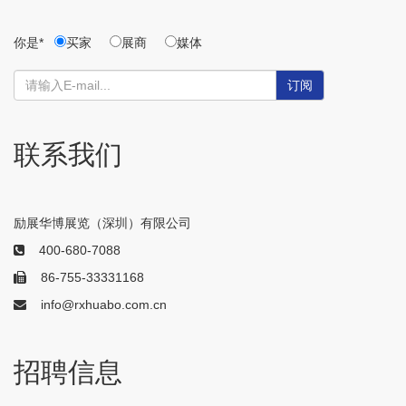
你是*
买家
展商
媒体
订阅
联系我们
励展华博展览（深圳）有限公司
400-680-7088
86-755-33331168
info@rxhuabo.com.cn
招聘信息