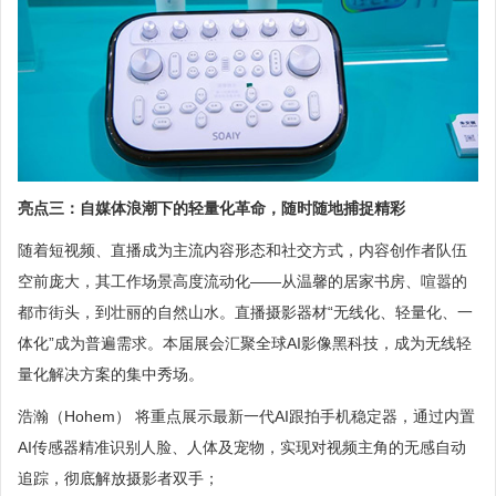
亮点三：自媒体浪潮下的轻量化革命，随时随地捕捉精彩
随着短视频、直播成为主流内容形态和社交方式，内容创作者队伍
空前庞大，其工作场景高度流动化——从温馨的居家书房、喧嚣的
都市街头，到壮丽的自然山水。直播摄影器材“无线化、轻量化、一
体化”成为普遍需求。本届展会汇聚全球AI影像黑科技，成为无线轻
量化解决方案的集中秀场。
浩瀚（Hohem） 将重点展示最新一代AI跟拍手机稳定器，通过内置
AI传感器精准识别人脸、人体及宠物，实现对视频主角的无感自动
追踪，彻底解放摄影者双手；