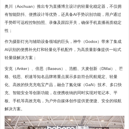
奥川（Aochuan）推出专为直播博主设计的轻量化稳定器，不仅拥
有智能防抖、便携设计等优势，还具备AI手势识别功能，用户通过
手势即可远程控制拍照、录像及跟踪开关，确保手机直播画质稳定
性；
作为摄影灯光与辅助设备领域的巨头，神牛（Godox）带来了集成
AI识别的便携补光灯和轻量化手机配件，为高质量影像提供一站式
轻量级解决方案；
安克（Anker）、倍思（Baseus）、浩酷、大麦创新（DMai）、芒
格、锐思、积速等知名品牌将重点展示多款符合民航规定、轻量
化、高效的快充充电宝产品，融合了氮化镓（GaN）技术、多口快
充、智能安全等创新功能，在便携收纳的同时实现对笔记本、平
板、手机等高效充电，为户外自媒体创作提供更便捷、安全的续航
解决方案。