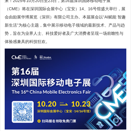
来！2025年10月20日至23日，第16届深圳国际移动电子展
（CME）将在深圳国际会展中心（宝安）14、16号馆盛大举行，展
会由励展华博展览（深圳）有限公司主办。本届展会以“AI赋能 智趣
新生活”为核心主题，集中展示移动电子领域的最新技术、产品与趋
势，旨在为业界人士、科技爱好者及广大消费者呈现一场前瞻性与
体验感兼具的科技狂欢。