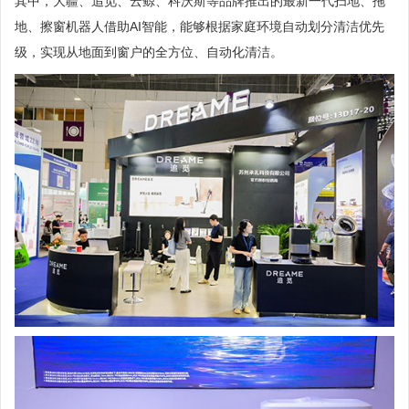
其中，大疆、追觅、云鲸、科沃斯等品牌推出的最新一代扫地、拖
地、擦窗机器人借助AI智能，能够根据家庭环境自动划分清洁优先
级，实现从地面到窗户的全方位、自动化清洁。