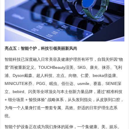
亮点五：智能个护，科技引领美丽新风尚
智能科技已深度融入日常美容及健康护理所有环节，自我关怀因“物
爱”而被重新定义。TOUCHBeauty渲美、SKG、康夫、徕芬、飞利
浦、Dyson戴森、超人科技、左点、向物、仁爱、beoka倍益康、
MINICUTE米乔、PGG、眠虫、佰仕达、usmile、赛嘉、SENIE深
立、bebird、闪美等全球顶尖与本土创新力量品牌，通过“精准科技
+ 细分场景 + 愉悦体验” 战略体系，从头发到指尖，从皮肤到口腔，
为每一个人量身打造一整套专属、高效、舒适的日常护理生态系
统。
智能个护设备正在成为我们身体的延伸，一个集健康、美、娱乐、