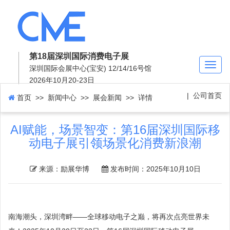
第18届深圳国际消费电子展
Toggl
深圳国际会展中心(宝安) 12/14/16号馆
naviga
2026年10月20-23日
|
公司首页
首页
>> 新闻中心 >>
展会新闻
>> 详情
AI赋能，场景智变：第16届深圳国际移
动电子展引领场景化消费新浪潮
来源：励展华博
发布时间：2025年10月10日
南海潮头，深圳湾畔——全球移动电子之巅，将再次点亮世界未