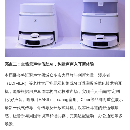
亮点二：全场景声学借助AI，构建声声入耳新体验
本届展会将汇聚声学领域众多实力品牌与创新力量，漫步者
（EDIFIER）等老牌大厂将展示其集成AI自适应听感优化技术的耳
机，能够根据用户耳道结构自动校准声场，实现千人千面的“定制
化”好声音。哈氪（HAKII）、sanag塞那、Cleer等品牌将重点展示
最新一代气传导、骨传导及开放式耳机，以零压耳道的舒适佩戴
感，让音乐与周围环境声和谐共存，完美适配运动、办公通勤等多
场景。