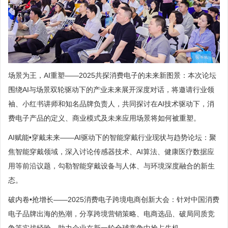
场景为王，AI重塑——2025共探消费电子的未来新图景：本次论坛
围绕AI与场景双轮驱动下的产业未来展开深度对话，将邀请行业领
袖、小红书讲师和知名品牌负责人，共同探讨在AI技术驱动下，消
费电子产品的定义、商业模式及未来应用场景将如何被重塑。
AI赋能•穿戴未来——AI驱动下的智能穿戴行业现状与趋势论坛：聚
焦智能穿戴领域，深入讨论传感器技术、AI算法、健康医疗数据应
用等前沿议题，勾勒智能穿戴设备与人体、与环境深度融合的新生
态。
破内卷•抢增长——2025消费电子跨境电商创新大会：针对中国消费
电子品牌出海的热潮，分享跨境营销策略、电商选品、破局同质竞
争等实战经验，助力企业在新一轮全球竞争中抢占先机。