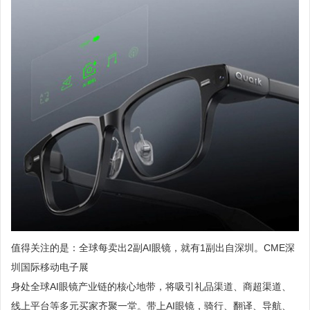
值得关注的是：全球每卖出2副AI眼镜，就有1副出自深圳。CME深
圳国际移动电子展
身处全球AI眼镜产业链的核心地带，将吸引礼品渠道、商超渠道、
线上平台等多元买家齐聚一堂。带上AI眼镜，骑行、翻译、导航、