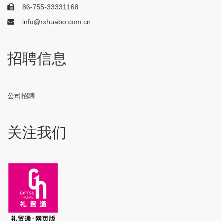
86-755-33331168
info@rxhuabo.com.cn
招聘信息
公司招聘
关注我们