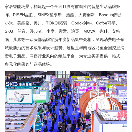
家居智能场景，构建起一个全面且具有前瞻性的智慧生活品牌矩
阵。PISEN品胜、SINEX星奈斯、浩酷、大麦创新、Baseus倍思、
小米、美能格、奥川、TOKQI拓骐、Godox神牛、Cofoe可孚、
SKG、韶音、漫步者、小度、索爱、追觅、MOVA、先科、安悠
眠、几素等一众头部品牌将携年度新品集中亮相，呈现消费电子领
域最前沿的技术成果与设计趋势。这里是华南地区乃至全国挖掘消
费电子新品、洞察行业风向的绝佳平台，为专业买家提供一站式、
多元化的采购与选品体验。