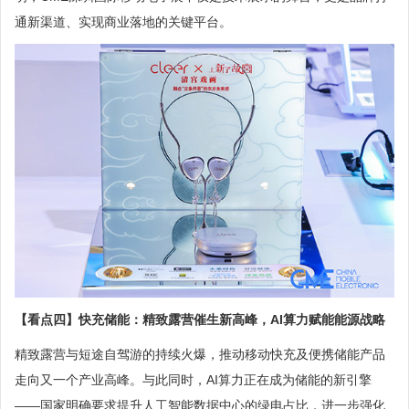
通新渠道、实现商业落地的关键平台。
【看点四】快充储能：精致露营催生新高峰，AI算力赋能能源战略
精致露营与短途自驾游的持续火爆，推动移动快充及便携储能产品
走向又一个产业高峰。与此同时，AI算力正在成为储能的新引擎
——国家明确要求提升人工智能数据中心的绿电占比，进一步强化