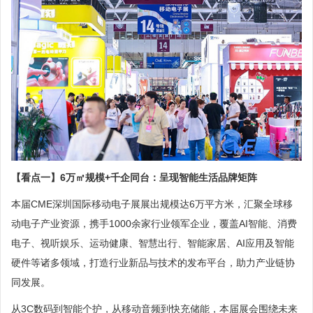
【看点一】6万㎡规模+千企同台：呈现智能生活品牌矩阵
本届CME深圳国际移动电子展展出规模达6万平方米，汇聚全球移
动电子产业资源，携手1000余家行业领军企业，覆盖AI智能、消费
电子、视听娱乐、运动健康、智慧出行、智能家居、AI应用及智能
硬件等诸多领域，打造行业新品与技术的发布平台，助力产业链协
同发展。
从3C数码到智能个护，从移动音频到快充储能，本届展会围绕未来