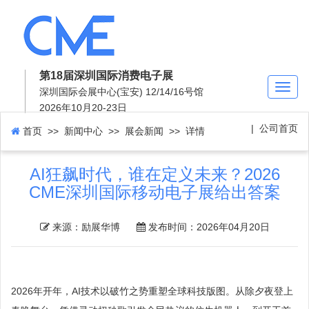
第18届深圳国际消费电子展
Toggl
深圳国际会展中心(宝安) 12/14/16号馆
naviga
2026年10月20-23日
|
公司首页
首页
>> 新闻中心 >>
展会新闻
>> 详情
AI狂飙时代，谁在定义未来？2026
CME深圳国际移动电子展给出答案
来源：励展华博
发布时间：2026年04月20日
2026年开年，AI技术以破竹之势重塑全球科技版图。从除夕夜登上