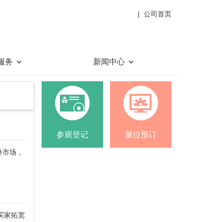
|
公司首页
服务
新闻中心
参观登记
展位预订
外市场，
买家拓宽