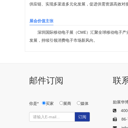
供应链、实现多渠道多元化发展，促进供需资源高效对
展会价值主张
深圳国际移动电子展（CME）汇聚全球移动电子产业
发展，持续引领消费电子市场新风向。
邮件订阅
联
励展华
你是*
买家
展商
媒体
400-
订阅
86-7
info