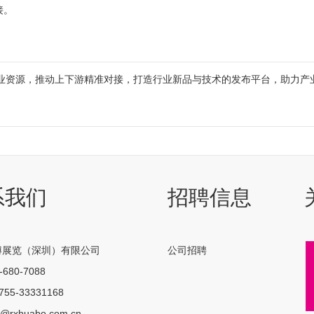
接。
资源，推动上下游精准对接，打造行业新品与技术的发布平台，助力产
系我们
招聘信息
博展览（深圳）有限公司
公司招聘
680-7088
55-33331168
@rxhuabo.com.cn